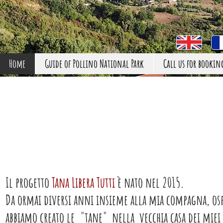
Home
Guide of Pollino National Park
Call us for bookin
Il progetto
Tana Libera Tutti
è nato nel 2015.
Da ormai diversi anni insieme alla mia compagna, osp
abbiamo creato le "tane" nella vecchia casa dei miei 