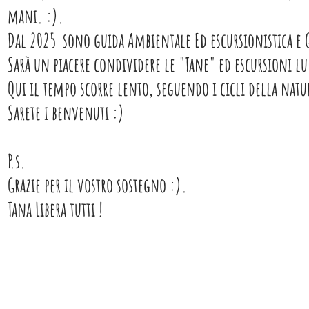
mani. :).
Dal 2025 sono guida Ambientale Ed escursionistica e G
S
arà un piacere condividere le "Tane" ed escursioni lu
Qui il tempo scorre lento, seguendo i cicli della natu
Sarete i benvenuti :)
P.s.
Grazie per il vostro sostegno :).
Tana Libera tutti !